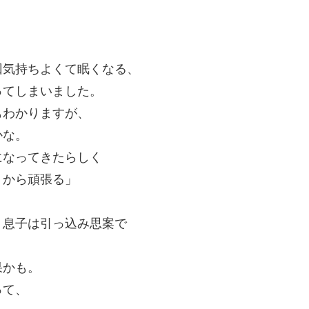
。
回気持ちよくて眠くなる、
ってしまいました。
もわかりますが、
かな。
になってきたらしく
うから頑張る」
、息子は引っ込み思案で
果かも。
って、