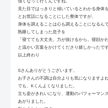
強くなって行くんですね。
見た目ではっきりと傾いているとわかる身体
とお世話になることにした整体ですが、
身体を調えることは心も調えることになるん
熟睡してしまった息子を
「寝てても大丈夫。力が抜けるから。寝顔か
と温かい言葉をかけてくださり嬉しかったで
以上終わり
Sさんありがとうございます。
お子さんの不調は自分よりも気になりますよ
でも、Kくんよくなりました。
立ち姿がきれいになり、運動のパフォーマン
あがりました。