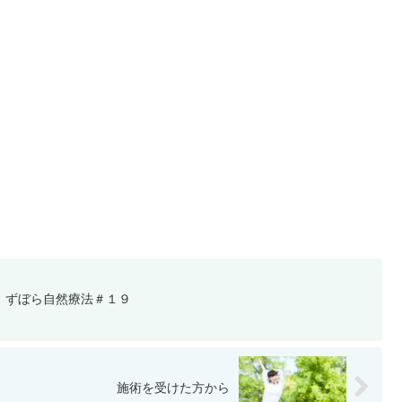
 ずぼら自然療法＃１９
施術を受けた方から