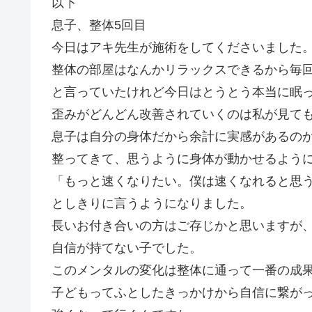
以下
息子、整体5回目
今日はアキ先生が施術をしてくださいました
整体の部屋はなんかリラックスできるから毎
と言っていたけれど今日はとうとう本当に眠
歪みがどんどん改善されていくのは私が見て
息子は自分の身体だから余計に実感があるの
整ってきて、思うように身体が動かせるよう
「もっと速くなりたい。僕は速くなれると思
としきりに言うようになりました。
長いお付き合いの方はご存じかと思いますが
自信が持てない子でした。
このメンタルの変化は整体に通って一番の成
子どもってふとしたきっかけから自信に繋が