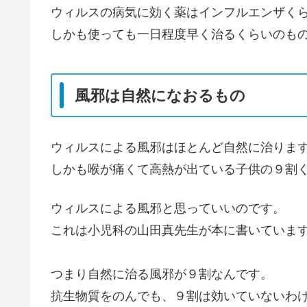
ウィルスの病気に効く薬はインフルエンザく
しかも使っても一日程度早く治るくらいのも
風邪は自然になおるもの
ウィルスによる風邪はほとんど自然に治りま
しかも喉が痛くて高熱が出ている子供の９割
ウィルスによる風邪と思っていいのです。
これは小児科の山田真先生が本に書いていま
つまり自然に治る風邪が９割なんです。
抗生物質をのんでも、９割は効いていないわ