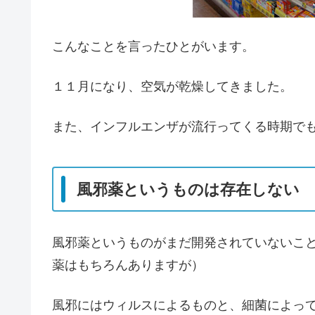
こんなことを言ったひとがいます。
１１月になり、空気が乾燥してきました。
また、インフルエンザが流行ってくる時期で
風邪薬というものは存在しない
風邪薬というものがまだ開発されていないこ
薬はもちろんありますが）
風邪にはウィルスによるものと、細菌によっ