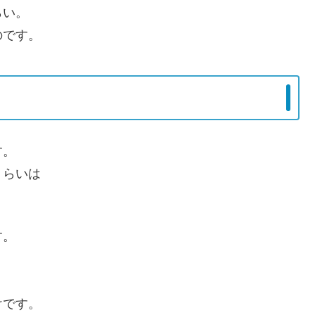
らい。
のです。
す。
くらいは
す。
けです。