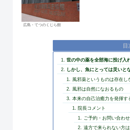
広島・てつのくじら館
目
世の中の薬を全部海に投げ入
しかし、魚にとっては災いと
風邪薬というものは存在し
風邪は自然になおるもの
本来の自己治癒力を発揮す
院長コメント
ご予約・お問い合わせ
遠方で来られない方は