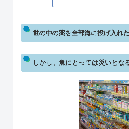
世の中の薬を全部海に投げ入れ
しかし、魚にとっては災いとな