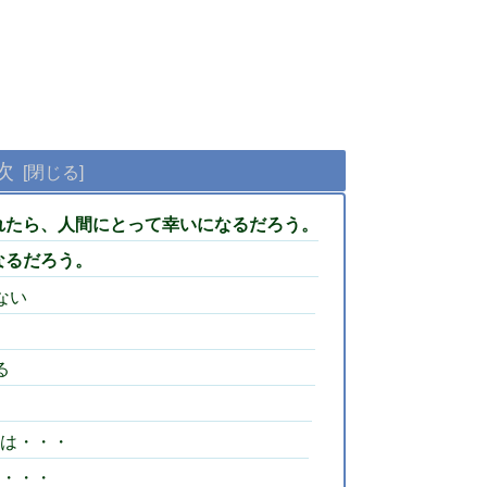
次
れたら、人間にとって幸いになるだろう。
なるだろう。
ない
る
は・・・
・・・