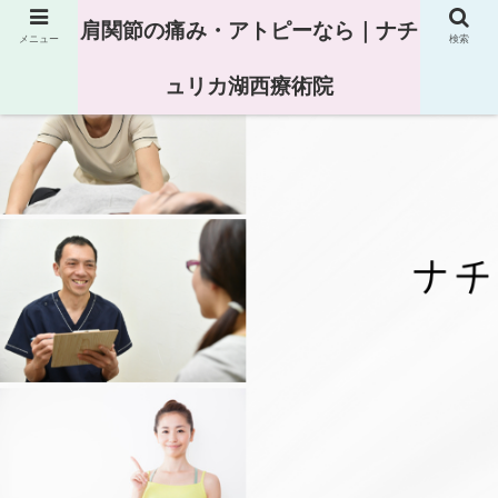
肩関節の痛み・アトピーなら｜ナチ
メニュー
検索
ュリカ湖西療術院