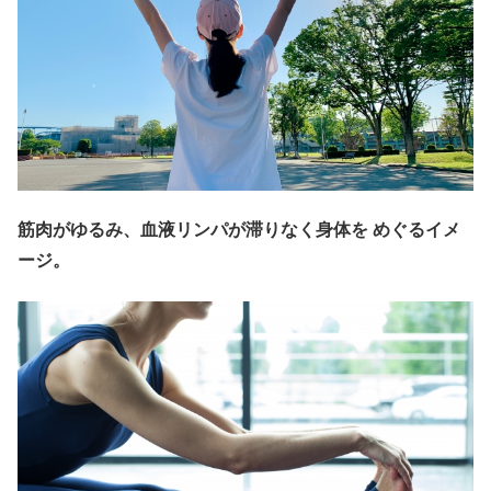
筋肉がゆるみ、血液リンパが滞りなく身体を めぐるイメ
ージ。