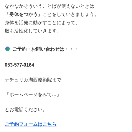
なかなかそういうことばが使えないときは
「身体をつかう」
ことをしていきましょう。
身体を活発に動かすことによって、
脳も活性化していきます。
ご予約・お問い合わせは・・・
053-577-0164
ナチュリカ湖西療術院まで
「ホームページをみて…」
とお電話ください。
ご予約フォームはこちら