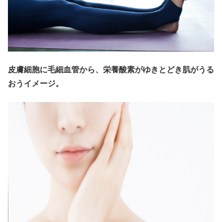
皮膚細胞に毛細血管から、栄養酸素がゆきとどき肌がうる
おうイメージ。