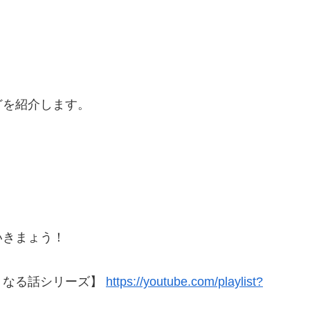
どを紹介します。
いきまょう！
くなる話シリーズ】
https://youtube.com/playlist?