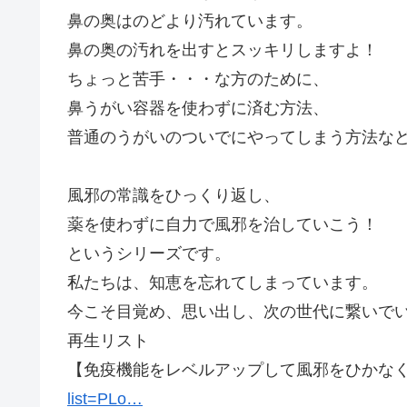
鼻の奥はのどより汚れています。
鼻の奥の汚れを出すとスッキリしますよ！
ちょっと苦手・・・な方のために、
鼻うがい容器を使わずに済む方法、
普通のうがいのついでにやってしまう方法な
風邪の常識をひっくり返し、
薬を使わずに自力で風邪を治していこう！
というシリーズです。
私たちは、知恵を忘れてしまっています。
今こそ目覚め、思い出し、次の世代に繋いで
再生リスト
【免疫機能をレベルアップして風邪をひかな
list=PLo…