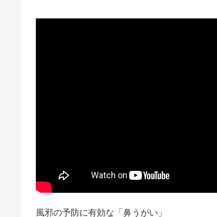
風邪の予防に有効な「鼻うがい」