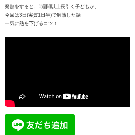
発熱をすると、1週間以上長引く子どもが、
今回は3日(実質1日半)で解熱した話
一気に熱を下げるコツ！