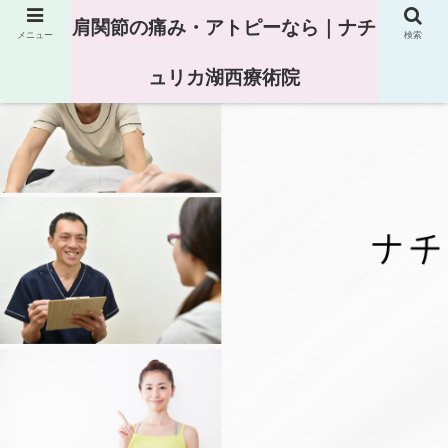
肩関節の痛み・アトピーなら｜ナチ
メニュー
検索
ュリカ湖西療術院