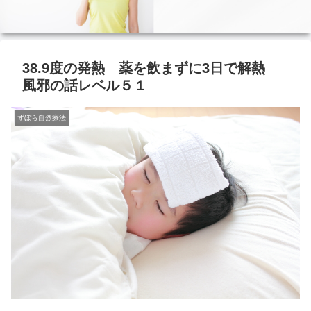
38.9度の発熱 薬を飲まずに3日で解熱
風邪の話レベル５１
ずぼら自然療法