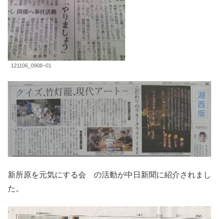
121106_0908~01
新所原を元気にする会 の活動が中日新聞に紹介されまし
た。