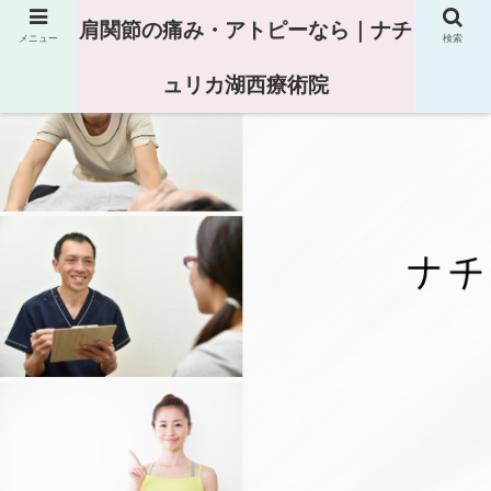
肩関節の痛み・アトピーなら｜ナチ
メニュー
検索
ュリカ湖西療術院